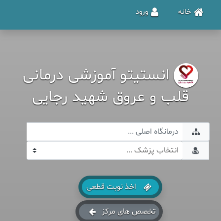
خانه
ورود
انستیتو آموزشی درمانی
قلب و عروق شهید رجایی
اخذ نوبت قطعی
تخصص های مرکز