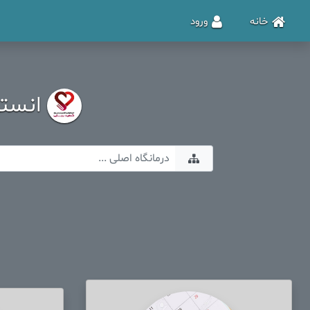
خانه
ورود
انستی