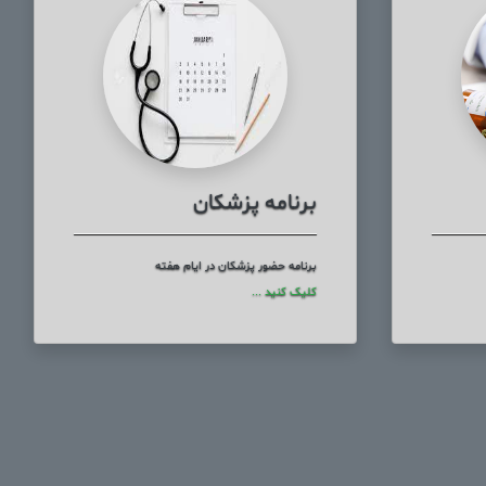
برنامه پزشکان
برنامه حضور پزشکان در ایام هفته
کلیک کنید ...