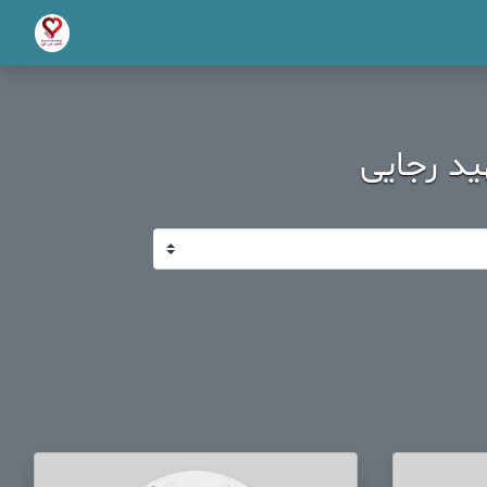
د رجایی